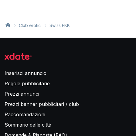
Club erotici
Swiss FKK
Inserisci annuncio
Regole pubblicitarie
Prezzi annunci
Prezzi banner pubblicitari / club
Raccomandazioni
Sommario delle città
Domande & Risposte (FAQ)