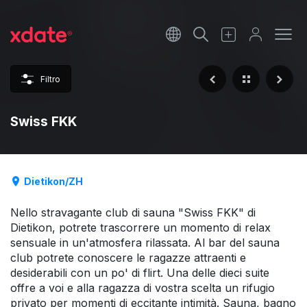
Français
Italiano
Filtro
Español
Swiss FKK
Dietikon/ZH
Nello stravagante club di sauna "Swiss FKK" di
Dietikon, potrete trascorrere un momento di relax
sensuale in un'atmosfera rilassata. Al bar del sauna
club potrete conoscere le ragazze attraenti e
desiderabili con un po' di flirt. Una delle dieci suite
offre a voi e alla ragazza di vostra scelta un rifugio
privato per momenti di eccitante intimità. Sauna, bagno