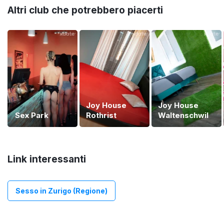
Altri club che potrebbero piacerti
Joy House
Joy House
Sex Park
Rothrist
Waltenschwil
Link interessanti
Sesso in Zurigo (Regione)