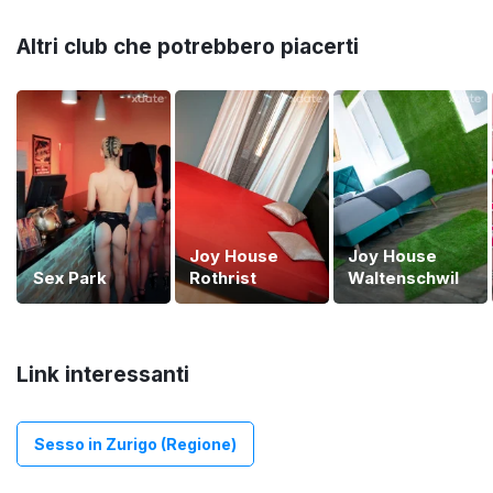
Altri club che potrebbero piacerti
Joy House
Joy House
Sex Park
Rothrist
Waltenschwil
Link interessanti
Sesso in Zurigo (Regione)