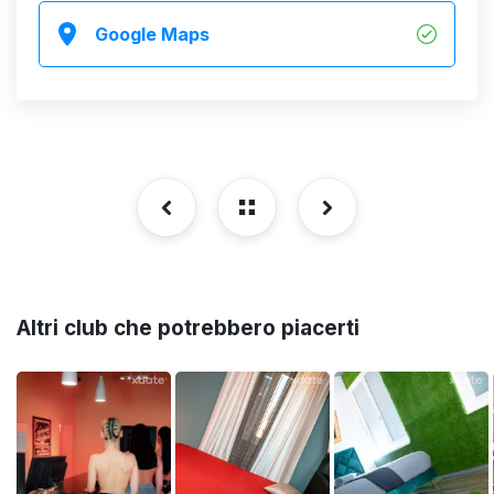
Google Maps
Altri club che potrebbero piacerti