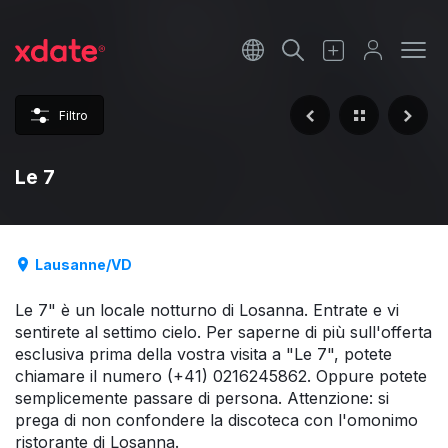
Français
Italiano
Filtro
Español
Le 7
Lausanne/VD
Le 7" è un locale notturno di Losanna. Entrate e vi
sentirete al settimo cielo. Per saperne di più sull'offerta
esclusiva prima della vostra visita a "Le 7", potete
chiamare il numero (+41) 0216245862. Oppure potete
semplicemente passare di persona. Attenzione: si
prega di non confondere la discoteca con l'omonimo
ristorante di Losanna.