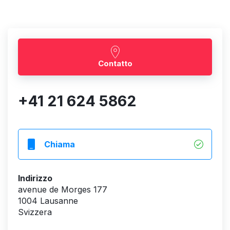
Contatto
+41 21 624 5862
Chiama
Indirizzo
avenue de Morges 177
1004 Lausanne
Svizzera