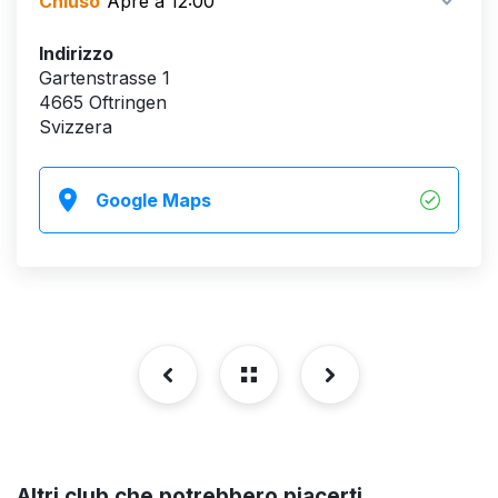
Chiuso
Apre a 12:00
Indirizzo
Gartenstrasse 1
4665 Oftringen
Svizzera
Google Maps
Altri club che potrebbero piacerti