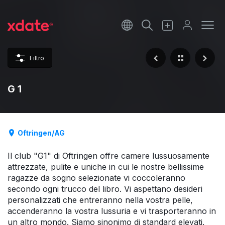
Français
Italiano
Filtro
Español
G 1
Oftringen/AG
Il club "G1" di Oftringen offre camere lussuosamente
attrezzate, pulite e uniche in cui le nostre bellissime
ragazze da sogno selezionate vi coccoleranno
secondo ogni trucco del libro. Vi aspettano desideri
personalizzati che entreranno nella vostra pelle,
accenderanno la vostra lussuria e vi trasporteranno in
un altro mondo. Siamo sinonimo di standard elevati,