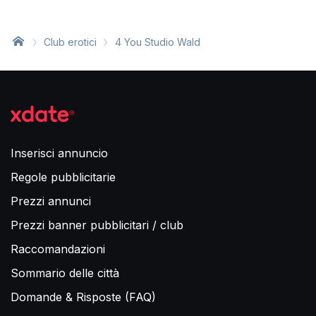
Club erotici
4 You Studio Wald
Inserisci annuncio
Regole pubblicitarie
Prezzi annunci
Prezzi banner pubblicitari / club
Raccomandazioni
Sommario delle città
Domande & Risposte (FAQ)