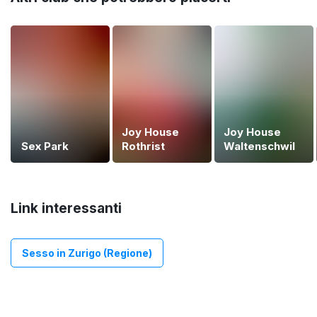
Joy House
Joy House
Sex Park
Rothrist
Waltenschwil
Link interessanti
Sesso in Zurigo (Regione)