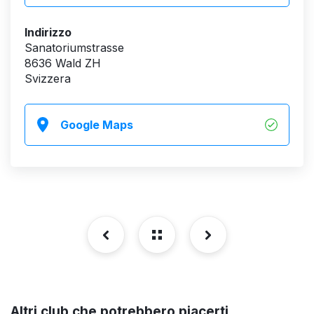
Indirizzo
Sanatoriumstrasse
8636 Wald ZH
Svizzera
Google Maps
Altri club che potrebbero piacerti