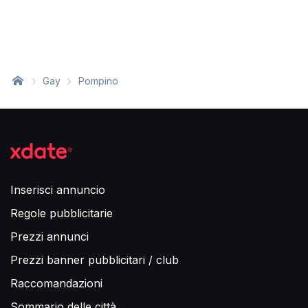
Gay
Pompino
Inserisci annuncio
Regole pubblicitarie
Prezzi annunci
Prezzi banner pubblicitari / club
Raccomandazioni
Sommario delle città