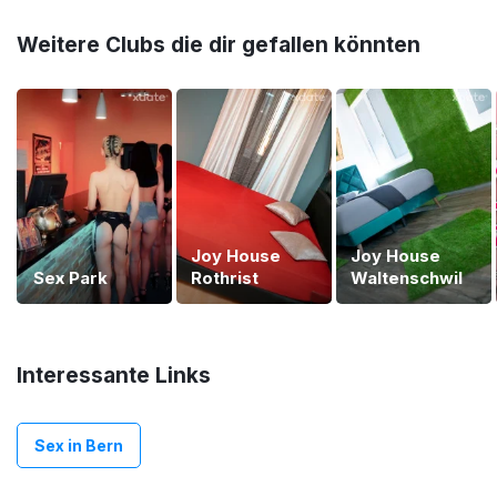
Weitere Clubs die dir gefallen könnten
Joy House
Joy House
Sex Park
Rothrist
Waltenschwil
Interessante Links
Sex in Bern