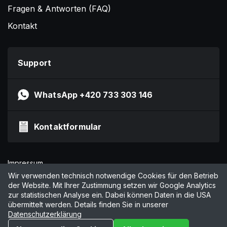
Fragen & Antworten (FAQ)
Kontakt
Support
WhatsApp +420 733 303 146
Kontaktformular
Impressum
Datenschutzerklärung
Wir verwenden technisch notwendige Cookies für den Betrieb
der Website. Mit Ihrer Zustimmung setzen wir Google Analytics
AGB
zur statistischen Analyse ein. Dabei können Daten in die USA
Cookies verwalten
übermittelt werden. Details finden Sie in unserer
Datenschutzerklärung
© 2026 by Online Marketing Solutions AG