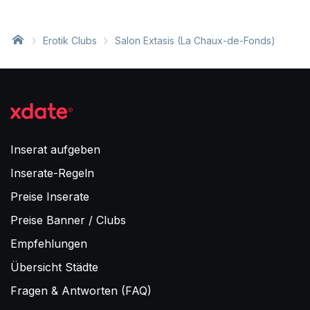
Erotik Clubs
Salon Extasis (La Chaux-de-Fonds)
Inserat aufgeben
Inserate-Regeln
Preise Inserate
Preise Banner / Clubs
Empfehlungen
Übersicht Städte
Fragen & Antworten (FAQ)