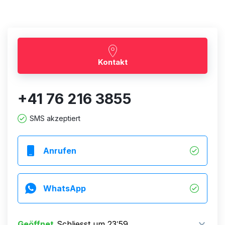
Kontakt
+41 76 216 3855
SMS akzeptiert
Anrufen
WhatsApp
Geöffnet
Schliesst um 23:59