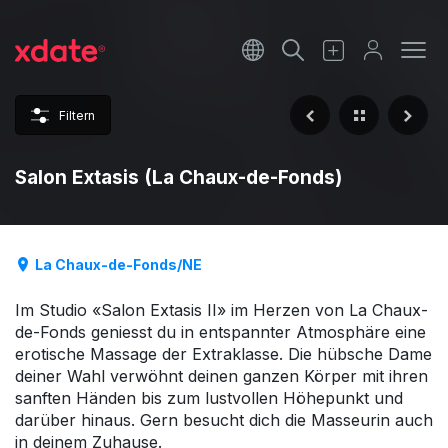
Français
Italiano
Filtern
Español
Salon Extasis (La Chaux-de-Fonds)
La Chaux-de-Fonds/NE
Im Studio «Salon Extasis II» im Herzen von La Chaux-
de-Fonds geniesst du in entspannter Atmosphäre eine
erotische Massage der Extraklasse. Die hübsche Dame
deiner Wahl verwöhnt deinen ganzen Körper mit ihren
sanften Händen bis zum lustvollen Höhepunkt und
darüber hinaus. Gern besucht dich die Masseurin auch
in deinem Zuhause.