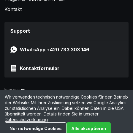
Kontakt
Support
WhatsApp +420 733 303 146
Kontaktformular
Impressum
Datenschutzerklärung
Wir verwenden technisch notwendige Cookies für den Betrieb
der Website. Mit Ihrer Zustimmung setzen wir Google Analytics
AGB
zur statistischen Analyse ein. Dabei können Daten in die USA
Cookies verwalten
übermittelt werden. Details finden Sie in unserer
Datenschutzerklärung
© 2026 by Online Marketing Solutions AG
Nur notwendige Cookies
Alle akzeptieren