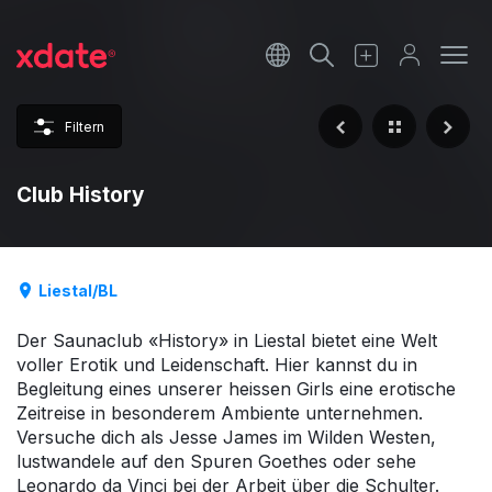
Français
Italiano
Filtern
Español
Club History
Liestal/BL
Der Saunaclub «History» in Liestal bietet eine Welt
voller Erotik und Leidenschaft. Hier kannst du in
Begleitung eines unserer heissen Girls eine erotische
Zeitreise in besonderem Ambiente unternehmen.
Versuche dich als Jesse James im Wilden Westen,
lustwandele auf den Spuren Goethes oder sehe
Leonardo da Vinci bei der Arbeit über die Schulter.