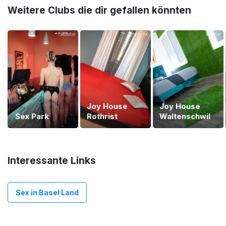
Weitere Clubs die dir gefallen könnten
Joy House
Joy House
Sex Park
Rothrist
Waltenschwil
Interessante Links
Sex in Basel Land