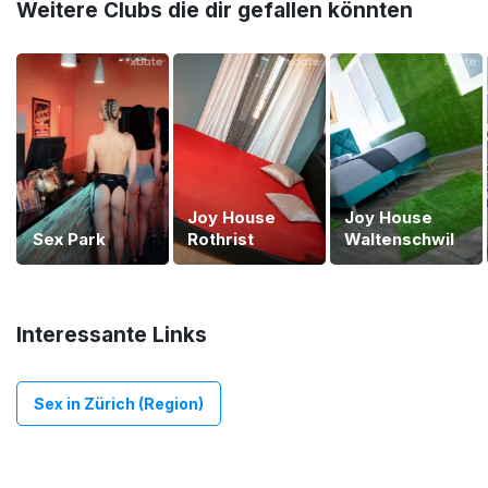
Weitere Clubs die dir gefallen könnten
Joy House
Joy House
Sex Park
Rothrist
Waltenschwil
Interessante Links
Sex in Zürich (Region)