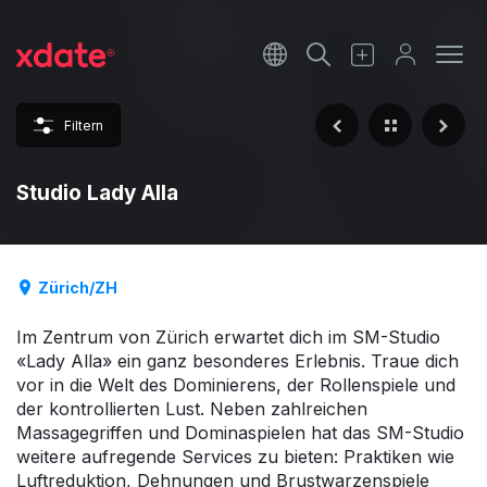
Français
Italiano
Filtern
Español
Studio Lady Alla
Zürich/ZH
Im Zentrum von Zürich erwartet dich im SM-Studio
«Lady Alla» ein ganz besonderes Erlebnis. Traue dich
vor in die Welt des Dominierens, der Rollenspiele und
der kontrollierten Lust. Neben zahlreichen
Massagegriffen und Dominaspielen hat das SM-Studio
weitere aufregende Services zu bieten: Praktiken wie
Luftreduktion, Dehnungen und Brustwarzenspiele