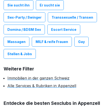
Sie sucht ihn
Er sucht sie
Sex-Party / Swinger
Transsexuelle / Transen
Domina / BDSM Sex
Escort Service
Massagen
MILF & reife Frauen
Gay
Stellen & Jobs
Weitere Filter
Immobilien in der ganzen Schweiz
Alle Services & Rubriken in Appenzell
Entdecke die besten Sexclubs in Appenzell