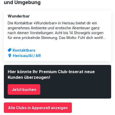
und Umgebung
Wunderbar
Die Kontaktbar «Wunderbar» in Herisau bietet dir ein
angenehmes Ambiente und erotische Abenteuer ganz
nach deinen Vorstellungen. Acht bis 14 Showgirls sorgen
für eine prickelnde Stimmung. Das Motto: Fühl dich wohl!
Komme vorbei auf ein kühles Bier, ein ausgelassenes
erotisches Abenteuer oder für ein
Kontaktbars
Herisau/AI / AR
Hier könnte Ihr Premium Club-Inserat neue
Kunden überzeugen!
Jetzt buchen
Alle Clubs in Appenzell anzeigen