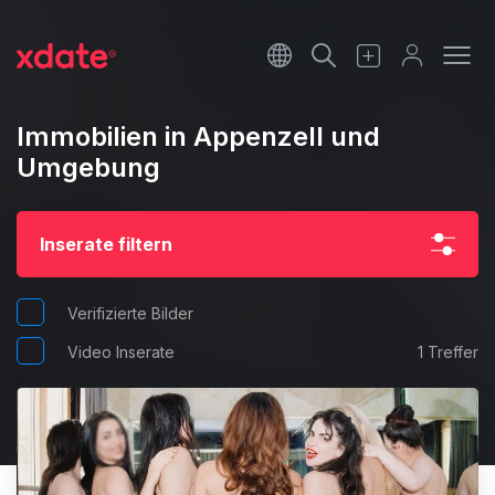
Français
Italiano
Immobilien in Appenzell und
Umgebung
Español
Inserate filtern
Verifizierte Bilder
Video Inserate
1 Treffer