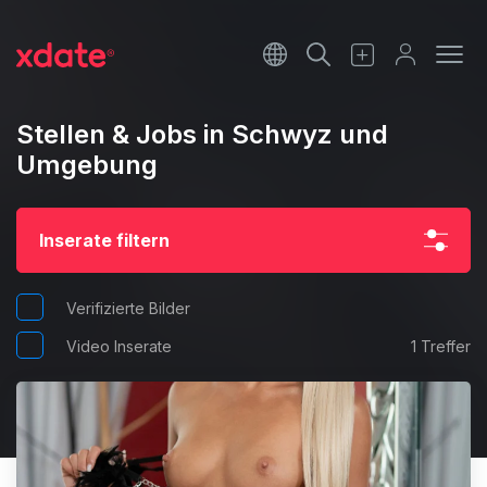
Français
Italiano
Stellen & Jobs in Schwyz und
Umgebung
Español
Inserate filtern
Verifizierte Bilder
Video Inserate
1 Treffer