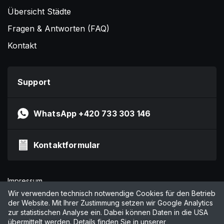
Übersicht Städte
Fragen & Antworten (FAQ)
Kontakt
Support
WhatsApp +420 733 303 146
Kontaktformular
Impressum
Datenschutzerklärung
Wir verwenden technisch notwendige Cookies für den Betrieb
der Website. Mit Ihrer Zustimmung setzen wir Google Analytics
AGB
zur statistischen Analyse ein. Dabei können Daten in die USA
Cookies verwalten
übermittelt werden. Details finden Sie in unserer