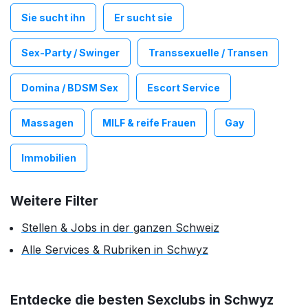
Sie sucht ihn
Er sucht sie
Sex-Party / Swinger
Transsexuelle / Transen
Domina / BDSM Sex
Escort Service
Massagen
MILF & reife Frauen
Gay
Immobilien
Weitere Filter
Stellen & Jobs in der ganzen Schweiz
Alle Services & Rubriken in Schwyz
Entdecke die besten Sexclubs in Schwyz