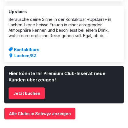
Upstairs
Berausche deine Sinne in der Kontaktbar «Upstairs» in
Lachen. Lerne heisse Frauen in einer anregenden
Atmosphäre kennen und beschliesst bei einem Drink,
wohin eure erotische Reise gehen soll. Egal, ob du
einfach etwas Zweisamkeit suchst oder all deine
Hemmungen fallen lassen möchtest – die Girls wis
Kontaktbars
Lachen/SZ
Hier könnte Ihr Premium Club-Inserat neue
Kunden überzeugen!
Jetzt buchen
Alle Clubs in Schwyz anzeigen