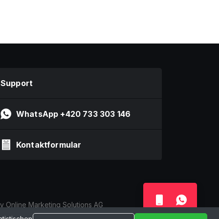
Support
WhatsApp +420 733 303 146
Kontaktformular
y Online Marketing Solutions AG
tistischen