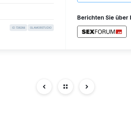
Berichten Sie über 
ID 726264
GLAMORSTUDIO