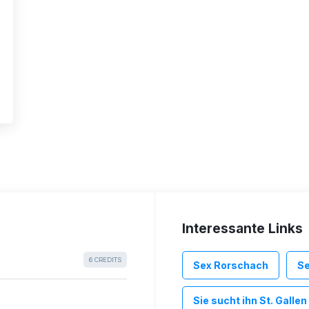
Interessante Links
6 CREDITS
Sex Rorschach
Se
Sie sucht ihn St. Gallen