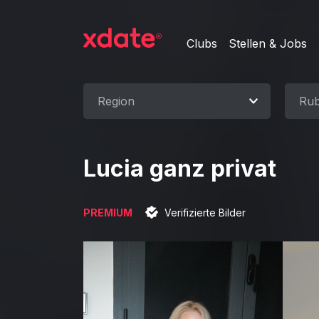
Clubs
Stellen & Jobs
Region
Rub
Lucia ganz privat
PREMIUM
Verifizierte Bilder