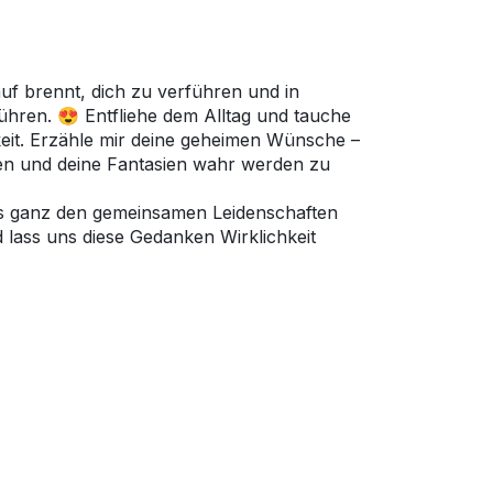
rauf brennt, dich zu verführen und in
hren. 😍 Entfliehe dem Alltag und tauche
chkeit. Erzähle mir deine geheimen Wünsche –
en und deine Fantasien wahr werden zu
ns ganz den gemeinsamen Leidenschaften
lass uns diese Gedanken Wirklichkeit