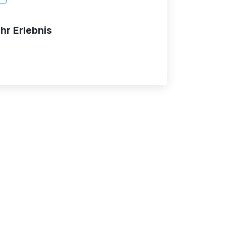
Ihr Erlebnis