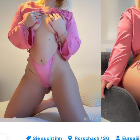
Sie sucht ihn
Rorschach / SG
Europä