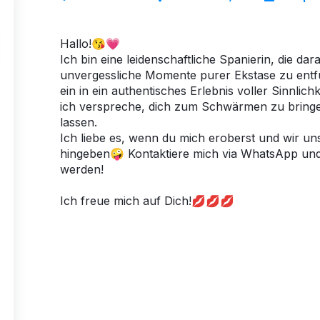
Hallo!😘💗
Ich bin eine leidenschaftliche Spanierin, die da
unvergessliche Momente purer Ekstase zu entfü
ein in ein authentisches Erlebnis voller Sinnli
ich verspreche, dich zum Schwärmen zu bring
lassen.
Ich liebe es, wenn du mich eroberst und wir u
hingeben🤪 Kontaktiere mich via WhatsApp und 
werden!
Ich freue mich auf Dich!💋💋💋