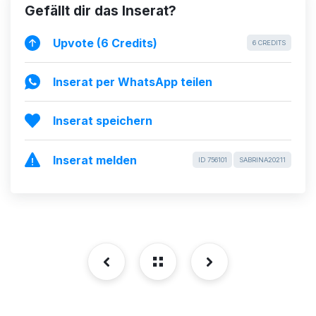
Gefällt dir das Inserat?
Upvote (6 Credits)
6 CREDITS
Inserat per WhatsApp teilen
Inserat speichern
Inserat melden
ID 756101
SABRINA20211