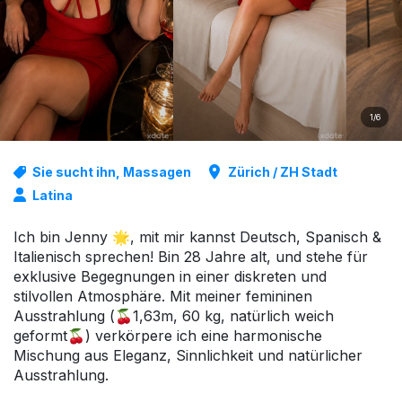
1/6
Sie sucht ihn, Massagen
Zürich / ZH Stadt
Latina
Ich bin Jenny 🌟, mit mir kannst Deutsch, Spanisch &
Italienisch sprechen! Bin 28 Jahre alt, und stehe für
exklusive Begegnungen in einer diskreten und
stilvollen Atmosphäre. Mit meiner femininen
Ausstrahlung (🍒1,63m, 60 kg, natürlich weich
geformt🍒) verkörpere ich eine harmonische
Mischung aus Eleganz, Sinnlichkeit und natürlicher
Ausstrahlung.