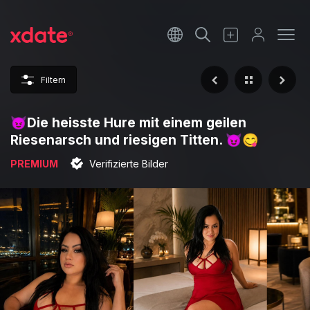
Français
Italiano
Filtern
Español
😈Die heisste Hure mit einem geilen
Riesenarsch und riesigen Titten. 😈😋
PREMIUM
Verifizierte Bilder