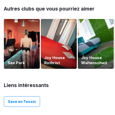
Autres clubs que vous pourriez aimer
Joy House
Joy House
Sex Park
Rothrist
Waltenschwil
Liens intéressants
Sexe en Tessin