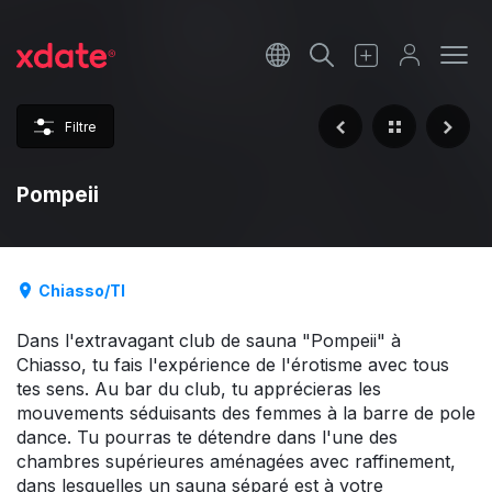
Français
Italiano
Filtre
Español
Pompeii
Chiasso/TI
Dans l'extravagant club de sauna "Pompeii" à
Chiasso, tu fais l'expérience de l'érotisme avec tous
tes sens. Au bar du club, tu apprécieras les
mouvements séduisants des femmes à la barre de pole
dance. Tu pourras te détendre dans l'une des
chambres supérieures aménagées avec raffinement,
dans lesquelles un sauna séparé est à votre