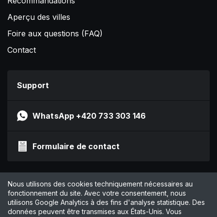
Recommandations
Aperçu des villes
Foire aux questions (FAQ)
Contact
Support
WhatsApp +420 733 303 146
Formulaire de contact
Impressum
Nous utilisons des cookies techniquement nécessaires au
Politique de confidentialité
fonctionnement du site. Avec votre consentement, nous
utilisons Google Analytics à des fins d'analyse statistique. Des
CGV
données peuvent être transmises aux États-Unis. Vous
Gérer les cookies