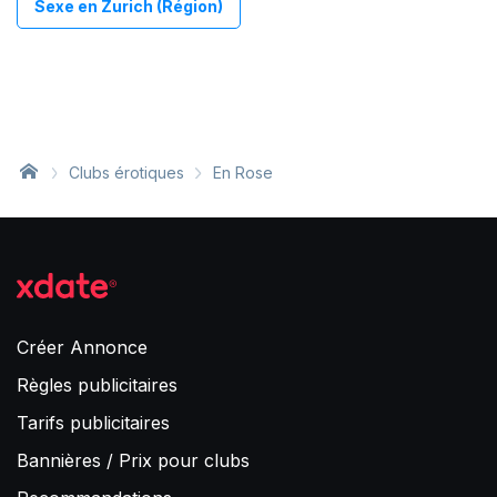
Sexe en Zurich (Région)
Clubs érotiques
En Rose
Créer Annonce
Règles publicitaires
Tarifs publicitaires
Bannières / Prix pour clubs