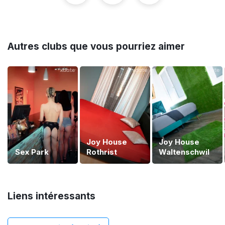
Autres clubs que vous pourriez aimer
Joy House
Joy House
Sex Park
Rothrist
Waltenschwil
Liens intéressants