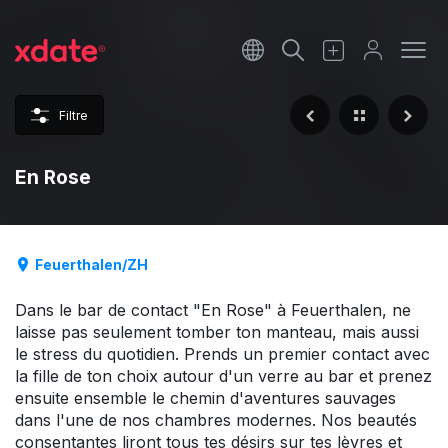
Français
Italiano
Filtre
Español
En Rose
Feuerthalen/ZH
Dans le bar de contact "En Rose" à Feuerthalen, ne
laisse pas seulement tomber ton manteau, mais aussi
le stress du quotidien. Prends un premier contact avec
la fille de ton choix autour d'un verre au bar et prenez
ensuite ensemble le chemin d'aventures sauvages
dans l'une de nos chambres modernes. Nos beautés
consentantes liront tous tes désirs sur tes lèvres et