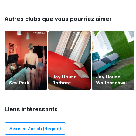
Autres clubs que vous pourriez aimer
Joy House
Joy House
Sex Park
Rothrist
Waltenschwil
Liens intéressants
Sexe en Zurich (Région)