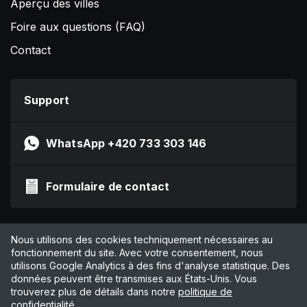
Aperçu des villes
Foire aux questions (FAQ)
Contact
Support
WhatsApp +420 733 303 146
Formulaire de contact
Impressum
Nous utilisons des cookies techniquement nécessaires au
Politique de confidentialité
fonctionnement du site. Avec votre consentement, nous
utilisons Google Analytics à des fins d'analyse statistique. Des
CGV
données peuvent être transmises aux États-Unis. Vous
Gérer les cookies
trouverez plus de détails dans notre
politique de
confidentialité
.