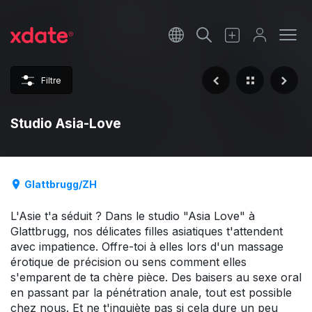
Français
Italiano
Filtre
Español
Studio Asia-Love
Glattbrugg/ZH
L'Asie t'a séduit ? Dans le studio "Asia Love" à
Glattbrugg, nos délicates filles asiatiques t'attendent
avec impatience. Offre-toi à elles lors d'un massage
érotique de précision ou sens comment elles
s'emparent de ta chère pièce. Des baisers au sexe oral
en passant par la pénétration anale, tout est possible
chez nous. Et ne t'inquiète pas si cela dure un peu