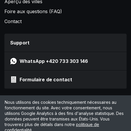
Aperçu des villes
Foire aux questions (FAQ)
Contact
Support
WhatsApp +420 733 303 146
Formulaire de contact
Impressum
Nous utilisons des cookies techniquement nécessaires au
Politique de confidentialité
fonctionnement du site. Avec votre consentement, nous
utilisons Google Analytics à des fins d'analyse statistique. Des
CGV
données peuvent être transmises aux États-Unis. Vous
Gérer les cookies
trouverez plus de détails dans notre
politique de
confidentialité
.