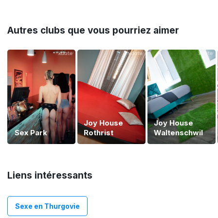
Autres clubs que vous pourriez aimer
Joy House
Joy House
Sex Park
Rothrist
Waltenschwil
Liens intéressants
Sexe en Thurgovie