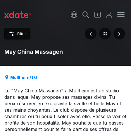
Français
Italiano
Filtre
Español
May China Massagen
Müllheim/TG
Le "May China Massagen" à Müllheim est un studio
dans lequel May propose ses massages divins. Tu
peux réserver en exclusivité la svelte et belle May et
ses mains choyantes. Le club dispose de plusieurs
chambres où tu peux t'isoler avec elle. Passe la voir et
profite de son hospitalité. May souhaite que tu passes
personnellement pour te faire part de ses offres de