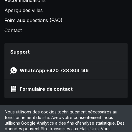
Recommandations
Aperçu des villes
Foire aux questions (FAQ)
Contact
Support
WhatsApp +420 733 303 146
Formulaire de contact
Impressum
Nous utilisons des cookies techniquement nécessaires au
Politique de confidentialité
fonctionnement du site. Avec votre consentement, nous
utilisons Google Analytics à des fins d'analyse statistique. Des
CGV
données peuvent être transmises aux États-Unis. Vous
Gérer les cookies