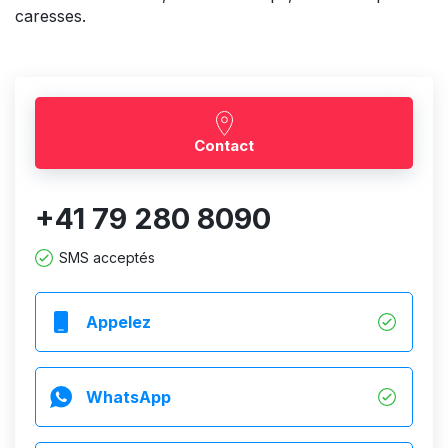
caresses.
Contact
+41 79 280 8090
SMS acceptés
Appelez
WhatsApp