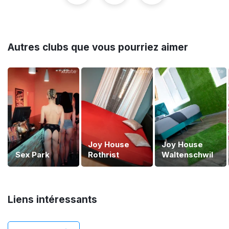
Autres clubs que vous pourriez aimer
Joy House
Joy House
Sex Park
Rothrist
Waltenschwil
Liens intéressants