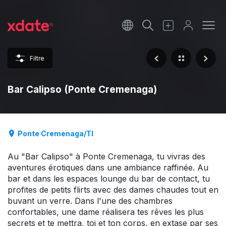
Français
Italiano
Filtre
Español
Bar Calipso (Ponte Cremenaga)
Ponte Cremenaga/TI
Au "Bar Calipso" à Ponte Cremenaga, tu vivras des
aventures érotiques dans une ambiance raffinée. Au
bar et dans les espaces lounge du bar de contact, tu
profites de petits flirts avec des dames chaudes tout en
buvant un verre. Dans l'une des chambres
confortables, une dame réalisera tes rêves les plus
secrets et te mettra, toi et ton corps, en extase par ses