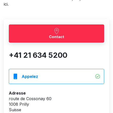
ici.
Contact
+41 21 634 5200
Appelez
Adresse
route de Cossonay 60
1008 Prilly
Suisse