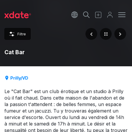
Français
Italiano
Filtre
Español
Cat Bar
Prilly/VD
Le "Cat Bar" est un club érotique et un studio à Prilly
où il fait chaud. Dans cette maison de l'abandon et de
la passion t'attendent : de belles femmes, un espace
fumeur et un jacuzzi. Tu y trouveras également un
service d'escorte. Ouvert du lundi au vendredi de 14h
à minuit et le samedi de 17h à minuit. Le désir et la
sensualité ont besoin de leur liberté, tu peux la trouver