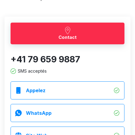
Contact
+41 79 659 9887
SMS acceptés
Appelez
WhatsApp