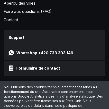
Aperçu des villes
Foire aux questions (FAQ)
Contact
Support
WhatsApp +420 733 303 146
Formulaire de contact
Impressum
Nous utilisons des cookies techniquement nécessaires au
Politique de confidentialité
fonctionnement du site. Avec votre consentement, nous
utilisons Google Analytics à des fins d'analyse statistique. Des
CGV
données peuvent être transmises aux États-Unis. Vous
Gérer les cookies
trouverez plus de détails dans notre
politique de