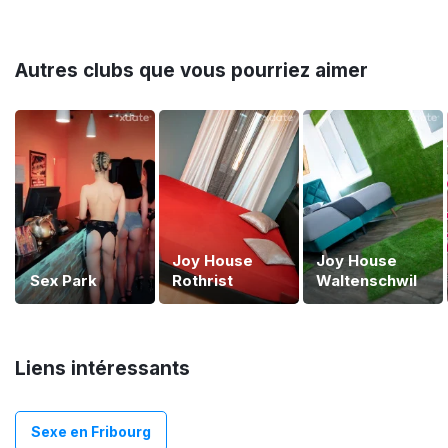
Autres clubs que vous pourriez aimer
Joy House
Joy House
Sex Park
Rothrist
Waltenschwil
Liens intéressants
Sexe en Fribourg