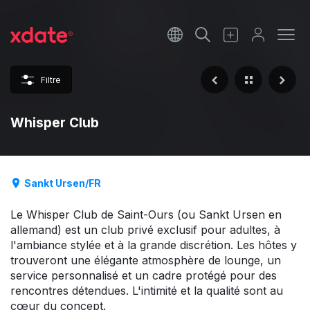
Français
Italiano
Filtre
Español
Whisper Club
Sankt Ursen/FR
Le Whisper Club de Saint-Ours (ou Sankt Ursen en
allemand) est un club privé exclusif pour adultes, à
l'ambiance stylée et à la grande discrétion. Les hôtes y
trouveront une élégante atmosphère de lounge, un
service personnalisé et un cadre protégé pour des
rencontres détendues. L'intimité et la qualité sont au
cœur du concept.