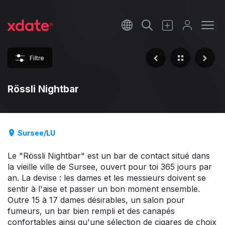
Français
Italiano
Filtre
Español
Rössli Nightbar
Sursee/LU
Le "Rössli Nightbar" est un bar de contact situé dans
la vieille ville de Sursee, ouvert pour toi 365 jours par
an. La devise : les dames et les messieurs doivent se
sentir à l'aise et passer un bon moment ensemble.
Outre 15 à 17 dames désirables, un salon pour
fumeurs, un bar bien rempli et des canapés
confortables ainsi qu'une sélection de cigares de choix