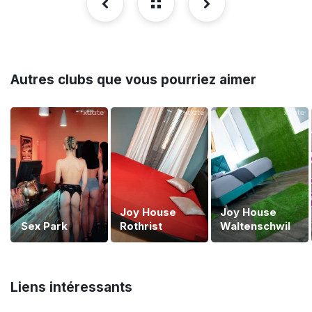
Autres clubs que vous pourriez aimer
Joy House
Joy House
Sex Park
Rothrist
Waltenschwil
Liens intéressants