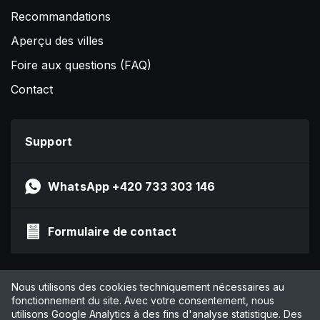
Recommandations
Aperçu des villes
Foire aux questions (FAQ)
Contact
Support
WhatsApp +420 733 303 146
Formulaire de contact
Impressum
Nous utilisons des cookies techniquement nécessaires au
Politique de confidentialité
fonctionnement du site. Avec votre consentement, nous
utilisons Google Analytics à des fins d'analyse statistique. Des
CGV