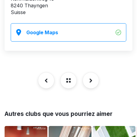
8240 Thayngen
Suisse
Google Maps
Autres clubs que vous pourriez aimer