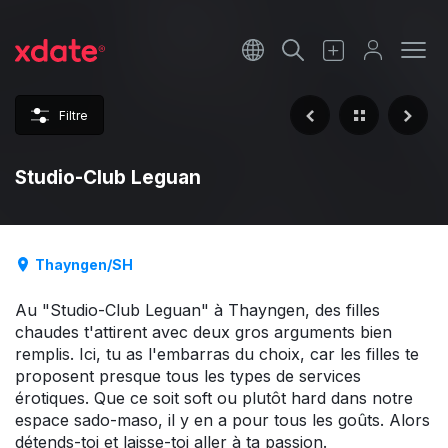
Français
Italiano
Filtre
Español
Studio-Club Leguan
Thayngen/SH
Au "Studio-Club Leguan" à Thayngen, des filles
chaudes t'attirent avec deux gros arguments bien
remplis. Ici, tu as l'embarras du choix, car les filles te
proposent presque tous les types de services
érotiques. Que ce soit soft ou plutôt hard dans notre
espace sado-maso, il y en a pour tous les goûts. Alors
détends-toi et laisse-toi aller à ta passion.