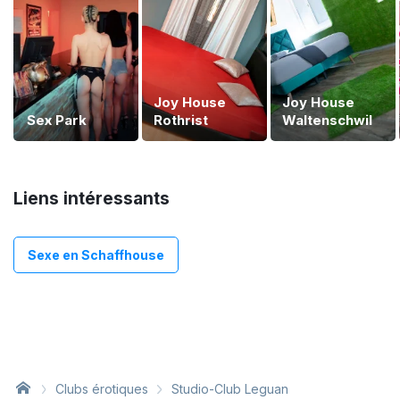
Joy House
Joy House
Sex Park
Rothrist
Waltenschwil
Liens intéressants
Sexe en Schaffhouse
Clubs érotiques
Studio-Club Leguan