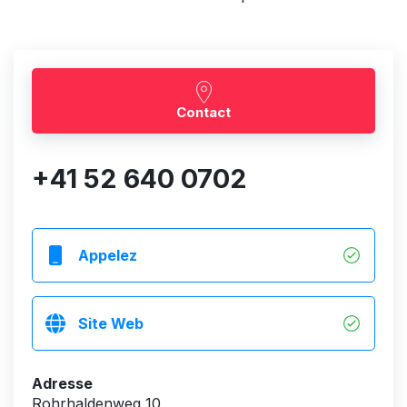
Contact
+41 52 640 0702
Appelez
Site Web
Adresse
Rohrhaldenweg 10