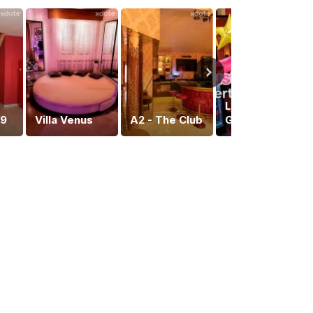
Lustpoint
 9
Villa Venus
A2 - The Club
Girls Studio