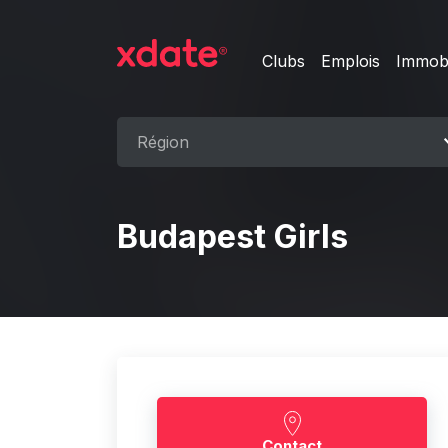
Clubs
Emplois
Immobi
Région
Budapest Girls
Contact