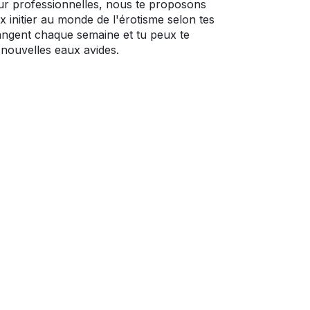
ur professionnelles, nous te proposons
 initier au monde de l'érotisme selon tes
angent chaque semaine et tu peux te
nouvelles eaux avides.