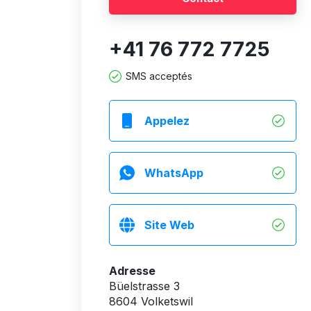
+41 76 772 7725
SMS acceptés
Appelez
WhatsApp
Site Web
Adresse
Büelstrasse 3
8604 Volketswil