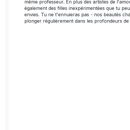
même professeur. En plus des artistes de l'amo
également des filles inexpérimentées que tu peux
envies. Tu ne t'ennuieras pas - nos beautés ch
plonger régulièrement dans les profondeurs de 