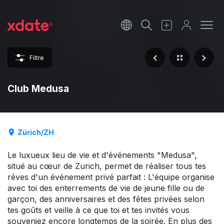
Français
Italiano
Filtre
Español
Club Medusa
Zürich/ZH
Le luxueux lieu de vie et d'événements "Medusa",
situé au cœur de Zurich, permet de réaliser tous tes
rêves d'un événement privé parfait : L'équipe organise
avec toi des enterrements de vie de jeune fille ou de
garçon, des anniversaires et des fêtes privées selon
tes goûts et veille à ce que toi et tes invités vous
souveniez encore longtemps de la soirée. En plus des