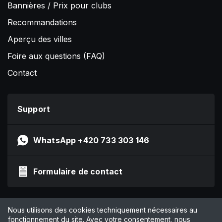
Bannières / Prix pour clubs
Recommandations
Aperçu des villes
Foire aux questions (FAQ)
Contact
Support
WhatsApp +420 733 303 146
Formulaire de contact
Impressum
Nous utilisons des cookies techniquement nécessaires au
Politique de confidentialité
fonctionnement du site. Avec votre consentement, nous