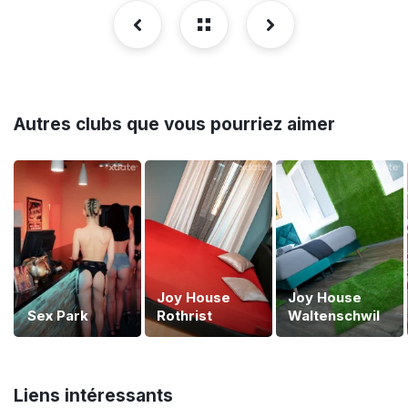
Autres clubs que vous pourriez aimer
Joy House
Joy House
Sex Park
Rothrist
Waltenschwil
Liens intéressants