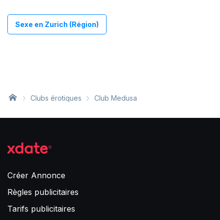
Sexe en Zurich (Région)
Clubs érotiques
Club Medusa
Créer Annonce
Règles publicitaires
Tarifs publicitaires