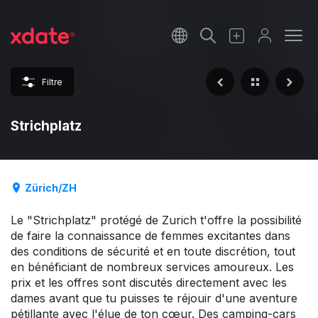
Français
Italiano
Filtre
Español
Strichplatz
Zürich/ZH
Le "Strichplatz" protégé de Zurich t'offre la possibilité
de faire la connaissance de femmes excitantes dans
des conditions de sécurité et en toute discrétion, tout
en bénéficiant de nombreux services amoureux. Les
prix et les offres sont discutés directement avec les
dames avant que tu puisses te réjouir d'une aventure
pétillante avec l'élue de ton cœur. Des camping-cars