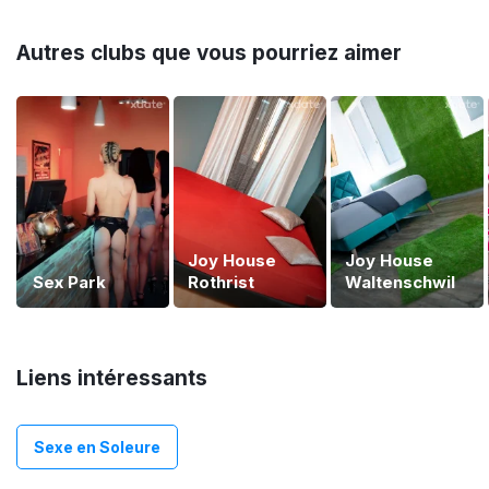
Autres clubs que vous pourriez aimer
Joy House
Joy House
Sex Park
Rothrist
Waltenschwil
Liens intéressants
Sexe en Soleure