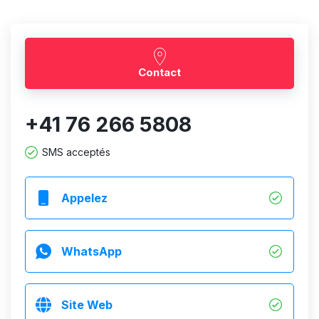
Contact
+41 76 266 5808
SMS acceptés
Appelez
WhatsApp
Site Web