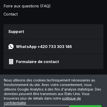
Foire aux questions (FAQ)
Contact
Support
WhatsApp +420 733 303 146
Formulaire de contact
Impressum
Nous utilisons des cookies techniquement nécessaires au
Politique de confidentialité
fonctionnement du site. Avec votre consentement, nous
utilisons Google Analytics à des fins d'analyse statistique. Des
CGV
données peuvent être transmises aux États-Unis. Vous
Gérer les cookies
trouverez plus de détails dans notre
politique de
confidentialité
.
© 2026 by Online Marketing Solutions AG