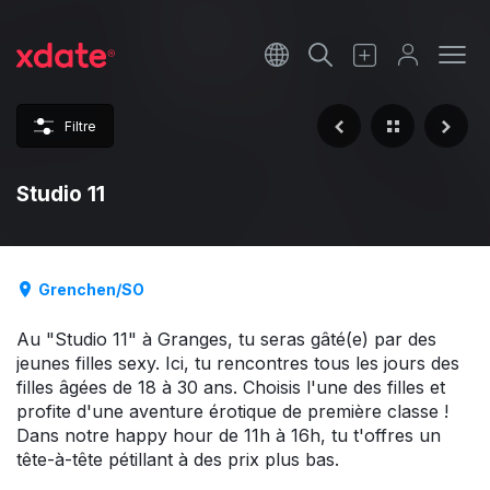
Français
Italiano
Filtre
Español
Studio 11
Grenchen/SO
Au "Studio 11" à Granges, tu seras gâté(e) par des
jeunes filles sexy. Ici, tu rencontres tous les jours des
filles âgées de 18 à 30 ans. Choisis l'une des filles et
profite d'une aventure érotique de première classe !
Dans notre happy hour de 11h à 16h, tu t'offres un
tête-à-tête pétillant à des prix plus bas.