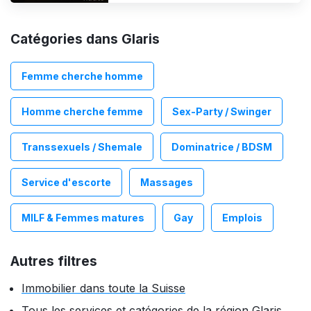
avez des questions ou des doutes.
Disponible dès maintenant
Catégories dans Glaris
Femme cherche homme
Homme cherche femme
Sex-Party / Swinger
Transsexuels / Shemale
Dominatrice / BDSM
Service d'escorte
Massages
MILF & Femmes matures
Gay
Emplois
Autres filtres
Immobilier dans toute la Suisse
Tous les services et catégories de la région Glaris.