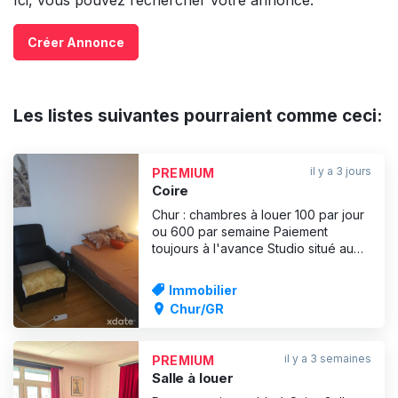
Créer Annonce
Les listes suivantes pourraient comme ceci:
il y a 3 jours
PREMIUM
Coire
Chur : chambres à louer 100 par jour
ou 600 par semaine Paiement
toujours à l'avance Studio situé au
centre-ville, hors zone industrielle
Immobilier
Chur/GR
il y a 3 semaines
PREMIUM
Salle à louer