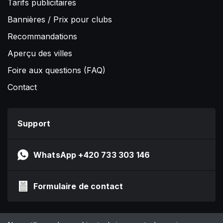
Tarifs publicitaires
Bannières / Prix pour clubs
Recommandations
Aperçu des villes
Foire aux questions (FAQ)
Contact
Support
WhatsApp +420 733 303 146
Formulaire de contact
Impressum