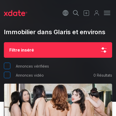
Français
Italiano
Immobilier dans Glaris et environs
Español
Filtre inséré
Annonces vérifiées
Annonces vidéo
0 Résultats